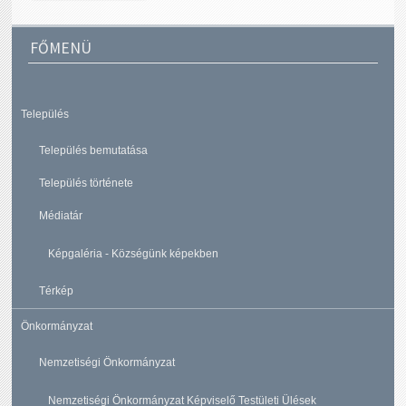
FŐMENÜ
Település
Település bemutatása
Település története
Médiatár
Képgaléria - Községünk képekben
Térkép
Önkormányzat
Nemzetiségi Önkormányzat
Nemzetiségi Önkormányzat Képviselő Testületi Ülések