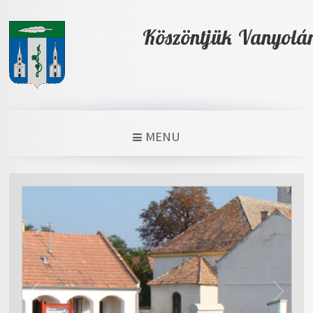
Köszöntjük Vanyolá
MENU