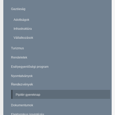
Gazdaság
Adottságok
Infrastruktúra
Vállalkozások
Turizmus
Rendeletek
Esélyegyenlőségi program
Nyomtatványok
Rendezvények
Pipitér gyereknap
Dokumentumok
Elektornikus ügyintézés