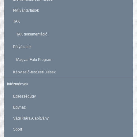
Nyilvántartások
TAK
TAK dokumentáció
Pályázatok
Magyar Falu Program
Képviselő-testületi ülések
Intézmények
Egészségügy
Egyház
Vági Klára Alapítvány
Sport