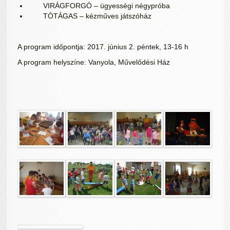
VIRÁGFORGÓ – ügyességi négypróba
TÓTÁGAS – kézműves játszóház
A program időpontja: 2017. június 2. péntek, 13-16 h
A program helyszíne: Vanyola, Művelődési Ház