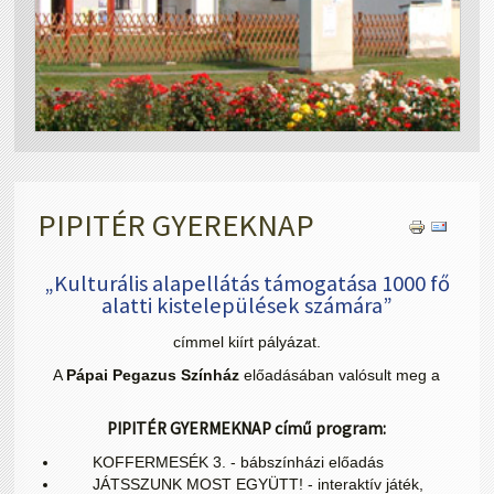
PIPITÉR GYEREKNAP
„Kulturális alapellátás támogatása 1000 fő
alatti kistelepülések számára”
címmel kiírt pályázat.
A
Pápai Pegazus Színház
előadásában valósult meg a
PIPITÉR GYERMEKNAP című program:
KOFFERMESÉK 3. - bábszínházi előadás
JÁTSSZUNK MOST EGYÜTT! - interaktív játék,