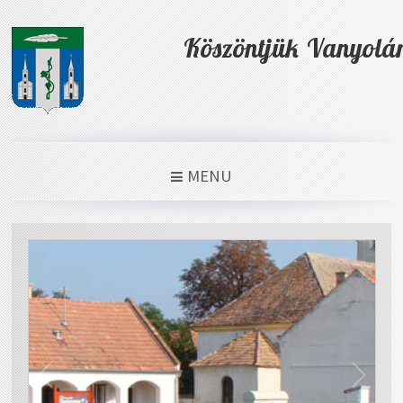
Köszöntjük Vanyolá
MENU