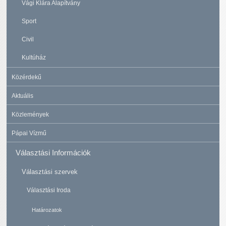
Vági Klára Alapítvány
Sport
Civil
Kultúház
Közérdekű
Aktuális
Közlemények
Pápai Vízmű
Választási Információk
Választási szervek
Választási Iroda
Határozatok