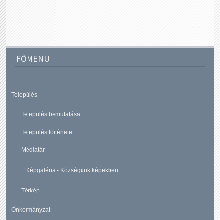
FŐMENÜ
Település
Település bemutatása
Település története
Médiatár
Képgaléria - Községünk képekben
Térkép
Önkormányzat