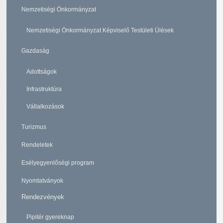
Nemzetiségi Önkormányzat
Nemzetiségi Önkormányzat Képviselő Testületi Ülések
Gazdaság
Adottságok
Infrastruktúra
Vállalkozások
Turizmus
Rendeletek
Esélyegyenlőségi program
Nyomtatványok
Rendezvények
Pipitér gyereknap