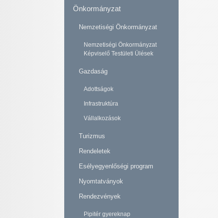
Önkormányzat
Nemzetiségi Önkormányzat
Nemzetiségi Önkormányzat
Képviselő Testületi Ülések
Gazdaság
Adottságok
Infrastruktúra
Vállalkozások
Turizmus
Rendeletek
Esélyegyenlőségi program
Nyomtatványok
Rendezvények
Pipitér gyereknap