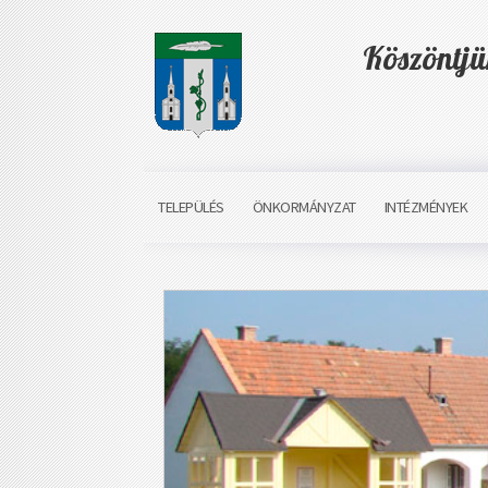
Köszöntj
TELEPÜLÉS
ÖNKORMÁNYZAT
INTÉZMÉNYEK