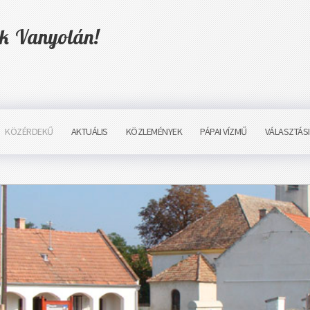
ük Vanyolán!
KÖZÉRDEKŰ
AKTUÁLIS
KÖZLEMÉNYEK
PÁPAI VÍZMŰ
VÁLASZTÁS