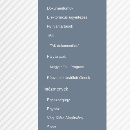
Dokumentumok
Elektornikus ügyintézés
Nyilvántartások
TAK
TAK dokumentáció
Pályázatok
Magyar Falu Program
Képviselő-testületi ülések
Intézmények
Egészségügy
Egyház
Vági Klára Alapítvány
Sport