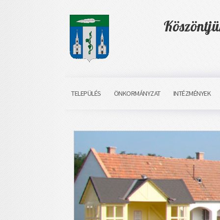
Köszöntj
TELEPÜLÉS
ÖNKORMÁNYZAT
INTÉZMÉNYEK