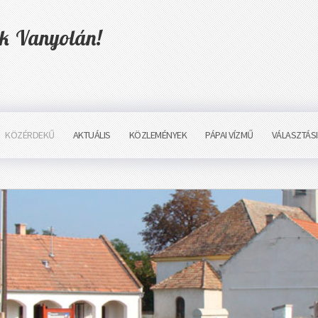
ük Vanyolán!
KÖZÉRDEKŰ
AKTUÁLIS
KÖZLEMÉNYEK
PÁPAI VÍZMŰ
VÁLASZTÁS