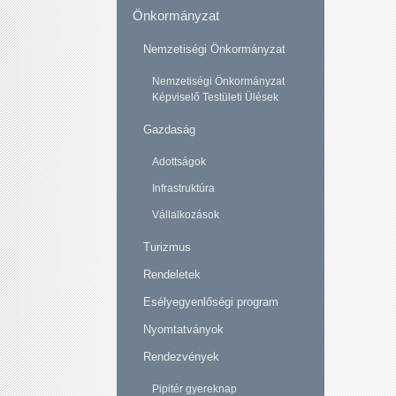
Önkormányzat
Nemzetiségi Önkormányzat
Nemzetiségi Önkormányzat
Képviselő Testületi Ülések
Gazdaság
Adottságok
Infrastruktúra
Vállalkozások
Turizmus
Rendeletek
Esélyegyenlőségi program
Nyomtatványok
Rendezvények
Pipitér gyereknap