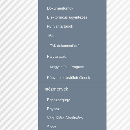
Dokumentumok
Elektornikus ügyintézés
Nyilvántartások
TAK
TAK dokumentáció
Pályázatok
Magyar Falu Program
Képviselő-testületi ülések
Intézmények
Egészségügy
Egyház
Vági Klára Alapítvány
Sport