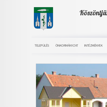
Köszöntj
TELEPÜLÉS
ÖNKORMÁNYZAT
INTÉZMÉNYEK