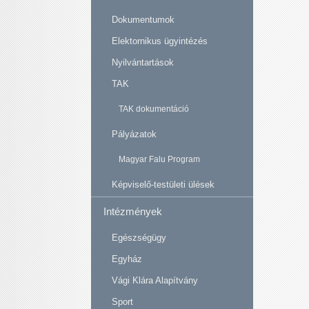
Dokumentumok
Elektornikus ügyintézés
Nyilvántartások
TAK
TAK dokumentáció
Pályázatok
Magyar Falu Program
Képviselő-testületi ülések
Intézmények
Egészségügy
Egyház
Vági Klára Alapítvány
Sport