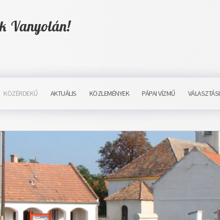
ük Vanyolán!
KÖZÉRDEKŰ
AKTUÁLIS
KÖZLEMÉNYEK
PÁPAI VÍZMŰ
VÁLASZTÁS